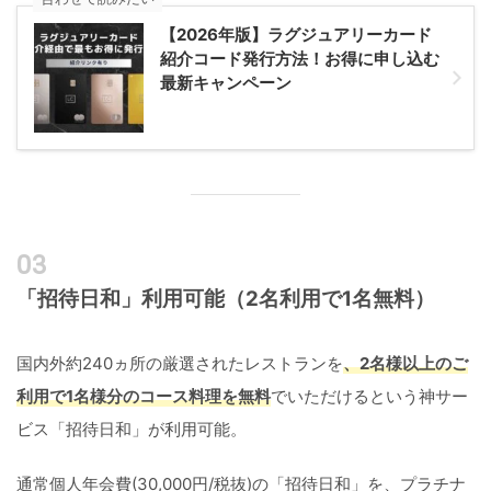
【2026年版】ラグジュアリーカード
紹介コード発行方法！お得に申し込む
最新キャンペーン
「招待日和」利用可能（2名利用で1名無料）
国内外約240ヵ所の厳選されたレストランを
、2名様以上のご
利用で1名様分のコース料理を無料
でいただけるという神サー
ビス「招待日和」が利用可能。
通常個人年会費(30,000円/税抜)の「招待日和」を、プラチナ