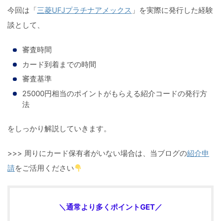
今回は「
三菱UFJプラチナアメックス
」を実際に発行した経験
談として、
審査時間
カード到着までの時間
審査基準
25000円相当のポイントがもらえる紹介コードの発行方
法
をしっかり解説していきます。
>>> 周りにカード保有者がいない場合は、当ブログの
紹介申
請
をご活用ください
＼通常より多くポイントGET／