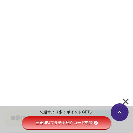
＼通常より多くポイントGET／
■最後に
三菱UFJプラチナ紹介コード申請