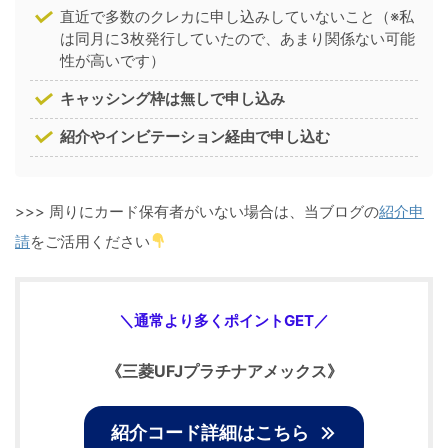
直近で多数のクレカに申し込みしていないこと（※私
は同月に3枚発行していたので、あまり関係ない可能
性が高いです）
キャッシング枠は無しで申し込み
紹介やインビテーション経由で申し込む
>>> 周りにカード保有者がいない場合は、当ブログの
紹介申
請
をご活用ください
＼通常より多くポイントGET／
《
三菱UFJプラチナアメックス
》
紹介コード詳細はこちら