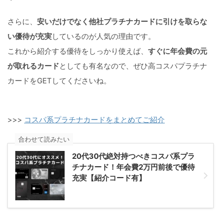
さらに、
安いだけでなく他社プラチナカードに引けを取らな
い優待が充実
しているのが人気の理由です。
これから紹介する優待をしっかり使えば、
すぐに年会費の元
が取れるカード
としても有名なので、ぜひ高コスパプラチナ
カードをGETしてくださいね。
>>>
コスパ系プラチナカードをまとめてご紹介
合わせて読みたい
20代30代絶対持つべきコスパ系プラ
チナカード！年会費2万円前後で優待
充実【紹介コード有】