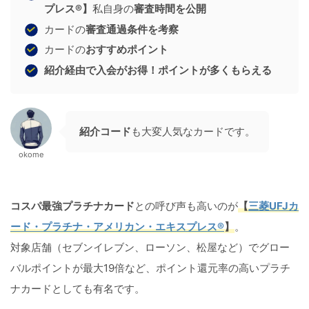
プレス®】
私自身の
審査時間を公開
カードの
審査通過条件を考察
カードの
おすすめポイント
紹介経由で入会がお得！ポイントが多くもらえる
紹介コード
も大変人気なカードです。
okome
コスパ最強プラチナカード
との呼び声も高いのが
【
三菱UFJカ
ード・プラチナ・アメリカン・エキスプレス®
】
。
対象店舗（セブンイレブン、ローソン、松屋など）でグロー
バルポイントが最大19倍など、ポイント還元率の高いプラチ
ナカードとしても有名です。