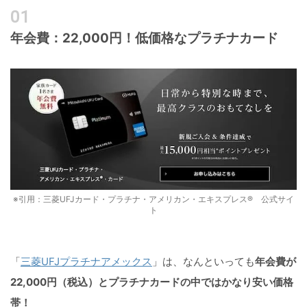
年会費：22,000円！低価格なプラチナカード
※引用：三菱UFJカード・プラチナ・アメリカン・エキスプレス® 公式サイ
ト
「
三菱UFJプラチナアメックス
」は、なんといっても
年会費が
22,000円（税込）とプラチナカードの中ではかなり安い価格
帯！