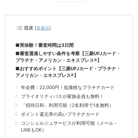
目次
[
非表示
]
■実体験！審査時間は3日間
■審査通過しやすい条件を考察【三菱UFJカード・
プラチナ・アメリカン・エキスプレス®】
■おすすめポイント【三菱UFJカード・プラチナ・
アメリカン・エキスプレス®】
年会費：22,000円！低価格なプラチナカード
プライオリティパスが家族会員も無料！
「招待日和」利用可能（2名利用で1名無料）
ポイント還元率の高いプラチナカード
コンシェルジュサービスが利用可能（メール・
LINEもOK）