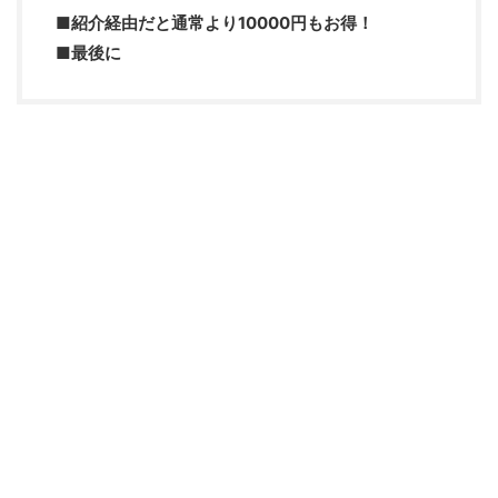
■紹介経由だと通常より10000円もお得！
■最後に