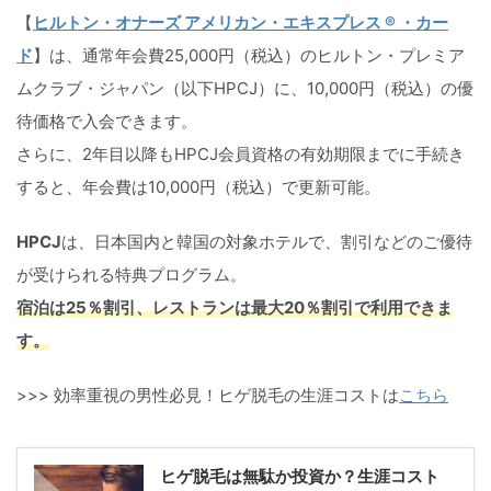
【
ヒルトン・オナーズ アメリカン・エキスプレス ® ・カー
ド
】は、通常年会費25,000円（税込）のヒルトン・プレミア
ムクラブ・ジャパン（以下HPCJ）に、10,000円（税込）の優
待価格で入会できます。
さらに、2年目以降もHPCJ会員資格の有効期限までに手続き
すると、年会費は10,000円（税込）で更新可能。
HPCJ
は、日本国内と韓国の対象ホテルで、割引などのご優待
が受けられる特典プログラム。
宿泊は25％割引、レストランは最大20％割引で利用できま
す。
>>> 効率重視の男性必見！ヒゲ脱毛の生涯コストは
こちら
ヒゲ脱毛は無駄か投資か？生涯コスト