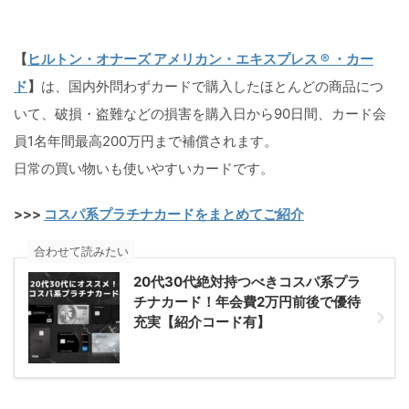
【
ヒルトン・オナーズ アメリカン・エキスプレス ® ・カー
ド
】
は、国内外問わずカードで購入したほとんどの商品につ
いて、破損・盗難などの損害を購入日から90日間、カード会
員1名年間最高200万円まで補償されます。
日常の買い物いも使いやすいカードです。
>>>
コスパ系プラチナカードをまとめてご紹介
合わせて読みたい
20代30代絶対持つべきコスパ系プラ
チナカード！年会費2万円前後で優待
充実【紹介コード有】