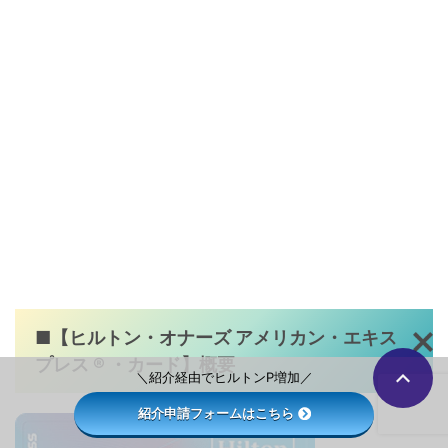
■【
ヒルトン・オナーズ アメリカン・エキス
プレス ® ・カード
】概要
＼紹介経由でヒルトンP増加／
紹介申請フォームはこちら