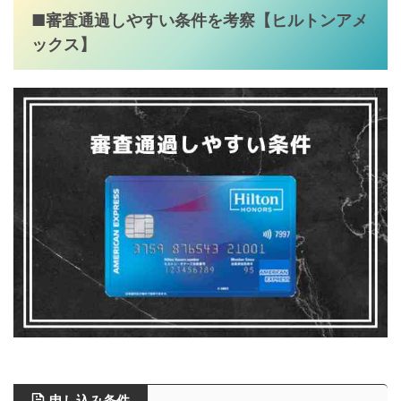
■審査通過しやすい条件を考察【ヒルトンアメ
ックス】
申し込み条件