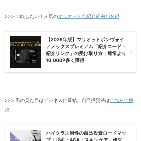
>>> 比較したい！人気の
マリオットも紹介経由がお得
【2026年版】マリオットボンヴォイ
アメックスプレミアム「紹介コード・
紹介リンク」の受け取り方｜通常より
10,000P多く獲得
>>> 男の見た目はビジネスに直結。自己投資法は
こちらで解
説
ハイクラス男性の自己投資ロードマッ
プ｜脱毛・AGA・スキンケア、優先