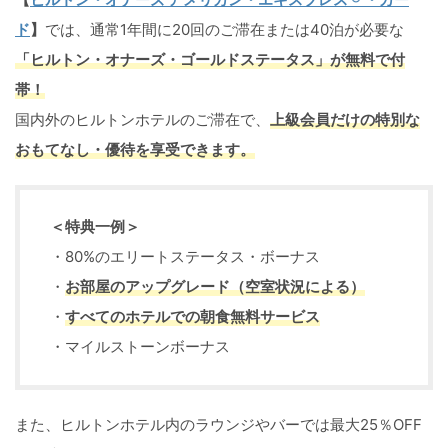
ド
】
では、通常1年間に20回のご滞在または40泊が必要な
「ヒルトン・オナーズ・ゴールドステータス」
が無料で付
帯！
国内外のヒルトンホテルのご滞在で、
上級会員だけの特別な
おもてなし・優待を享受できます。
＜特典一例＞
・80%のエリートステータス・ボーナス
・
お部屋のアップグレード（空室状況による）
・
すべてのホテルでの朝食無料サービス
・マイルストーンボーナス
また、ヒルトンホテル内のラウンジやバーでは最大25％OFF