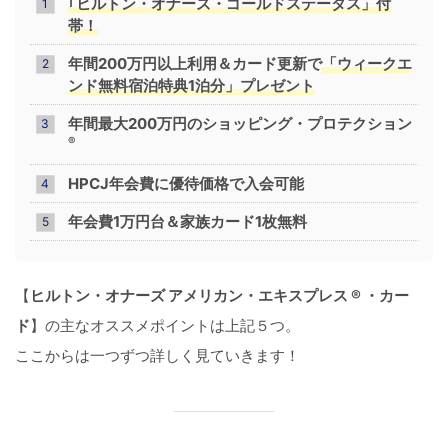
｢ヒルトン・オナーズ・ゴールドステータス」付
帯！
年間200万円以上利用＆カード更新で
「ウィークエ
ンド無料宿泊特典1泊分」プレゼント
年間最大200万円のショッピング・プロテクション
®
HPCJ年会費に優待価格で入会可能
年会費1万円台＆家族カード1枚無料
【
ヒルトン・オナーズ アメリカン・エキスプレス ® ・カー
ド
】の主なオススメポイントは上記５つ。
ここからは一つずつ詳しく見ていきます！