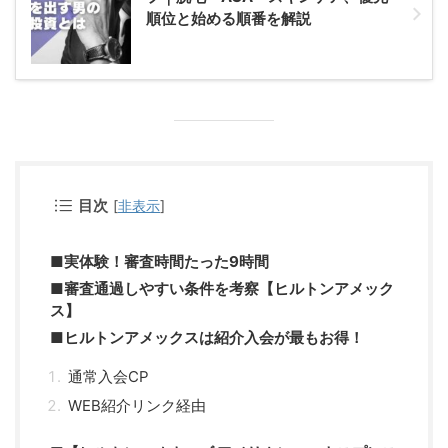
順位と始める順番を解説
目次
[
非表示
]
■実体験！審査時間たった9時間
■審査通過しやすい条件を考察【ヒルトンアメック
ス】
■ヒルトンアメックスは紹介入会が最もお得！
通常入会CP
WEB紹介リンク経由