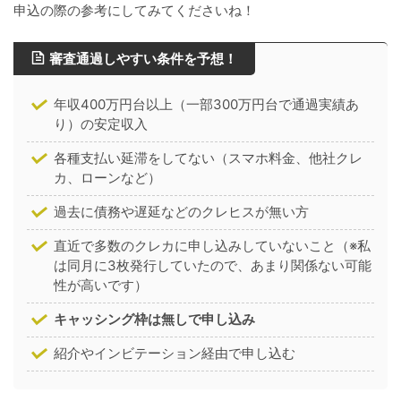
申込の際の参考にしてみてくださいね！
審査通過しやすい条件を予想！
年収400万円台以上（一部300万円台で通過実績あ
り）の安定収入
各種支払い延滞をしてない（スマホ料金、他社クレ
カ、ローンなど）
過去に債務や遅延などのクレヒスが無い方
直近で多数のクレカに申し込みしていないこと（※私
は同月に3枚発行していたので、あまり関係ない可能
性が高いです）
キャッシング枠は無しで申し込み
紹介やインビテーション経由で申し込む