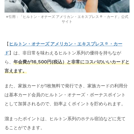
※引用：「ヒルトン・オナーズ アメリカン・エキスプレス ® ・カード」公式
サイト
【
ヒルトン・オナーズ アメリカン・エキスプレス ® ・カー
ド
】は、非日常を味わえるヒルトン系列の優待を持ちなが
ら、
年会費が16,500円(税込）と非常にコスパのいいカードと
言えます。
また、家族カードが1枚無料で発行でき、家族カードの利用分
は基本カード会員のヒルトン・オナーズ・ボーナスポイント
として加算されるので、効率よくポイントを貯められます。
溜まったポイントは、ヒルトン系列のホテル宿泊などに充て
ることができます。