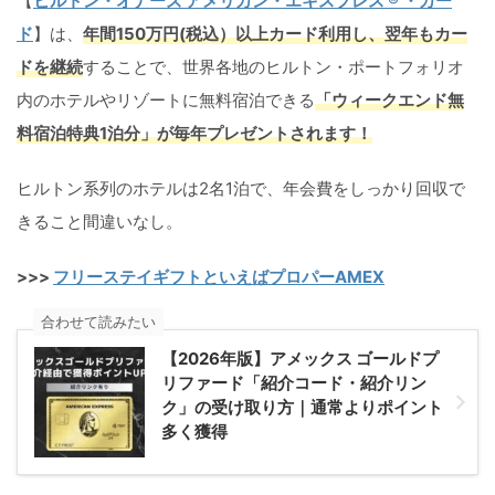
【
ヒルトン・オナーズ アメリカン・エキスプレス ® ・カー
ド
】は、
年間150万円(税込）以上カード利用し、翌年もカー
ドを継続
することで、世界各地のヒルトン・ポートフォリオ
内のホテルやリゾートに無料宿泊できる
「ウィークエンド無
料宿泊特典1泊分」が毎年プレゼントされます！
ヒルトン系列のホテルは2名1泊で、年会費をしっかり回収で
きること間違いなし。
>>>
フリーステイギフトといえばプロパーAMEX
合わせて読みたい
【2026年版】アメックス ゴールドプ
リファード「紹介コード・紹介リン
ク」の受け取り方｜通常よりポイント
多く獲得