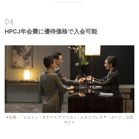
HPCJ年会費に優待価格で入会可能
※引用：「ヒルトン・オナーズ アメリカン・エキスプレス ® ・カード」公式
サイト