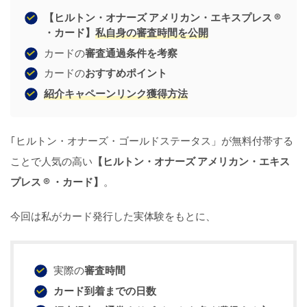
【ヒルトン・オナーズ アメリカン・エキスプレス ®
・カード】
私自身の審査時間を公開
カードの
審査通過条件を考察
カードの
おすすめポイント
紹介キャペーンリンク獲得方法
｢ヒルトン・オナーズ・ゴールドステータス」が無料付帯する
ことで人気の高い
【ヒルトン・オナーズ アメリカン・エキス
プレス ® ・カード】
。
今回は私がカード発行した実体験をもとに、
実際の
審査時間
カード到着までの日数