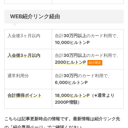
WEB紹介リンク経由
入会後3ヶ月以内
合計
30万円以上
のカード利用で、
10,000ヒルトンP
入会後3ヶ月以内
合計
30万円以上
のカード利用で、
2000ヒルトンP
紹介限定
通常利用分
合計
30万円
のカード利用で、
6,000ヒルトンP
合計獲得ポイント
18,000
ヒルトンP
（※通常より
2000
P
増額）
こちらは記事更新時点の情報です。最新情報は紹介リンク先
の「紹介専用ページ」でご確認ください。