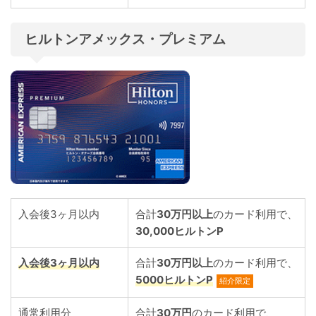
ヒルトンアメックス・プレミアム
入会後3ヶ月以内
合計
30万円以上
のカード利用で、
30,000ヒルトンP
入会後3ヶ月以内
合計
30万円以上
のカード利用で、
5000ヒルトンP
紹介限定
通常利用分
合計
30万円
のカード利用で、