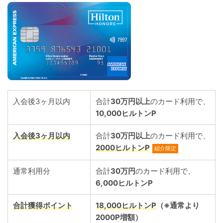
入会後3ヶ月以内
合計
30万円以上
のカード利用で、
10,000ヒルトンP
入会後3ヶ月以内
合計
30万円以上
のカード利用で、
2000ヒルトンP
紹介限定
通常利用分
合計
30万円
のカード利用で、
6,000ヒルトンP
合計獲得ポイント
18,000
ヒルトンP
（※通常より
2000
P
増額）