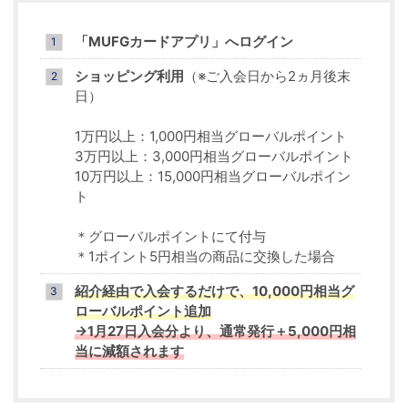
「MUFGカードアプリ」へログイン
ショッピング利用
（※ご入会日から2ヵ月後末
日）
1万円以上：1,000円相当グローバルポイント
3万円以上：3,000円相当グローバルポイント
10万円以上：15,000円相当グローバルポイン
ト
＊グローバルポイントにて付与
＊1ポイント5円相当の商品に交換した場合
紹介経由で入会するだけで、10,000円相当グ
ローバルポイント追加
→1月27日入会分より、通常発行＋5,000円相
当に減額されます