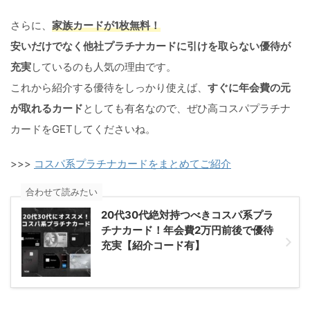
さらに、
家族カードが1枚無料！
安いだけでなく他社プラチナカードに引けを取らない優待が
充実
しているのも人気の理由です。
これから紹介する優待をしっかり使えば、
すぐに年会費の元
が取れるカード
としても有名なので、ぜひ高コスパプラチナ
カードをGETしてくださいね。
>>>
コスパ系プラチナカードをまとめてご紹介
合わせて読みたい
20代30代絶対持つべきコスパ系プラ
チナカード！年会費2万円前後で優待
充実【紹介コード有】