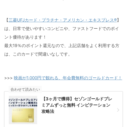
【
三菱UFJカード・プラチナ・アメリカン・エキスプレス®
】
は、日常で使いやすいコンビニや、ファストフードでのポイ
ント優待があります！
最大19％のポイント還元なので、上記店舗をよく利用する方
は、このカードで間違いなしです。
>>>
映画が1,000円で観れる、年会費無料のゴールドカード！
合わせて読みたい
【3ヶ月で獲得】セゾンゴールドプレ
ミアムずっと無料 インビテーション
攻略法