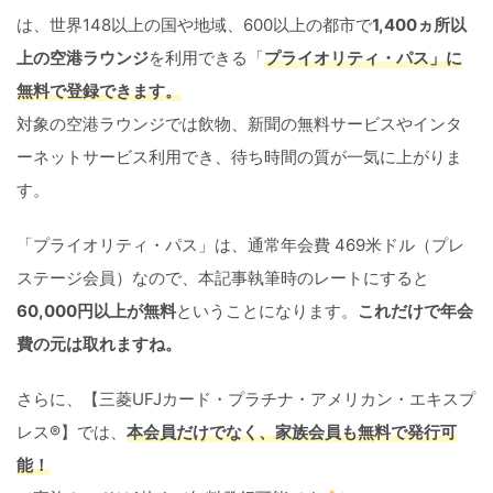
は、世界148以上の国や地域、600以上の都市で
1,400ヵ所以
上の空港ラウンジ
を利用できる「
プライオリティ・パス」に
無料で登録できます。
対象の空港ラウンジでは飲物、新聞の無料サービスやインタ
ーネットサービス利用でき、待ち時間の質が一気に上がりま
す。
「プライオリティ・パス」は、通常年会費 469米ドル（プレ
ステージ会員）なので、本記事執筆時のレートにすると
60,000円以上が無料
ということになります。
これだけで年会
費の元は取れますね。
さらに、【三菱UFJカード・プラチナ・アメリカン・エキスプ
レス®】では、
本会員だけでなく、家族会員も無料で発行可
能！