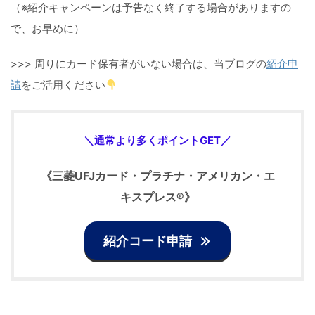
（※紹介キャンペーンは予告なく終了する場合がありますの
で、お早めに）
>>> 周りにカード保有者がいない場合は、当ブログの
紹介申
請
をご活用ください
＼通常より多くポイントGET／
《
三菱UFJカード・プラチナ・アメリカン・エ
キスプレス®
》
紹介コード申請