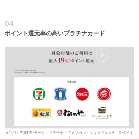
ポイント還元率の高いプラチナカード
※引用：三菱UFJカード・プラチナ・アメリカン・エキスプレス® 公式サイ
ト