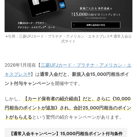
※引用：三菱UFJカード・プラチナ・アメリカン・エキスプレス® 通常入会公
式サイト
2026年1月現在【
三菱UFJカード・プラチナ・アメリカン・エ
キスプレス®
】は
通常入会だと、新規入会15,000円相当ポイ
ント付与キャンペーン
を開催中です。
しかし、
【カード保有者の紹介経由】だと、さらに《10,000
円相当のポイントが追加》され、合計25,000円相当のポイン
トがもらえる
という驚愕の紹介キャンペーンがあります。
【通常入会キャンペーン】15,000円相当ポイント付与条件