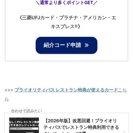
＼通常より多くポイントGET／
《
三菱UFJカード・プラチナ・アメリカン・エ
キスプレス®
》
紹介コード申請
>>>
プライオリティパス レストラン特典が使えるカード
こち
ら
合わせて読みたい
【2026年版】改悪回避！プライオリ
ティパスでレストラン特典利用できる