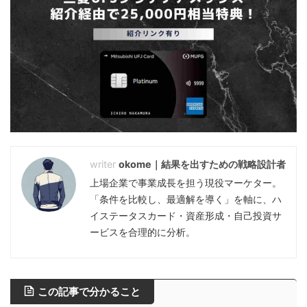
okome｜結果を出すための戦略設計者
上場企業で事業成長を担う現役マーケター。
「条件を比較し、最適解を導く」を軸に、ハ
イステータスカード・資産形成・自己投資サ
ービスを合理的に分析。
この記事で分かること