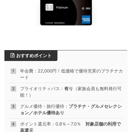
おすすめポイント
年会費：22,000円！低価格で優待充実のプラチナカ
ード
プライオリティパス：
有り
（家族会員も無料発行可
能！）
グルメ優待・旅行優待：
プラチナ・グルメセレクシ
ョン
／ホテル優待あり
ポイント還元率：0.8％～7.0％
対象店舗の利用で
高還元