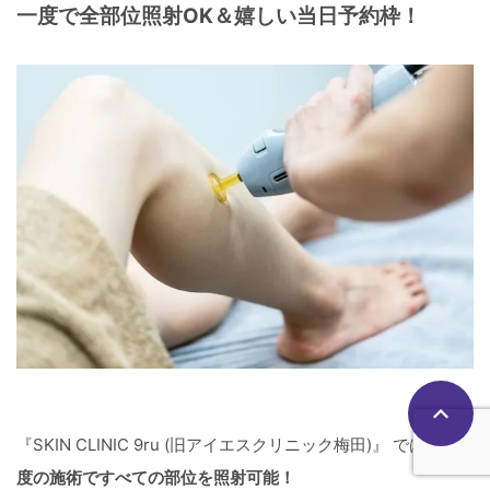
一度で全部位照射OK
＆嬉しい
当日予約枠！
『SKIN CLINIC 9ru (旧アイエスクリニック梅田)』 では、
一
度の施術ですべての部位を照射可能！