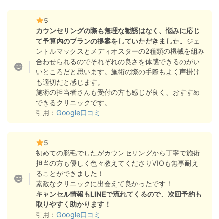
5
カウンセリングの際も無理な勧誘はなく、悩みに応じ
て予算内のプランの提案をしていただきました。
ジェ
ントルマックスとメディオスターの2種類の機械を組み
合わせられるのでそれぞれの良さを体感できるのがい
いところだと思います。施術の際の手際もよく声掛け
も適切だと感じます。
施術の担当者さんも受付の方も感じが良く、おすすめ
できるクリニックです。
引用：
Google口コミ
5
初めての脱毛でしたがカウンセリングから丁寧で施術
担当の方も優しく色々教えてくださりVIOも無事耐え
ることができました！
素敵なクリニックに出会えて良かったです！
キャンセル情報もLINEで流れてくるので、次回予約も
取りやすく助かります！
引用：
Google口コミ