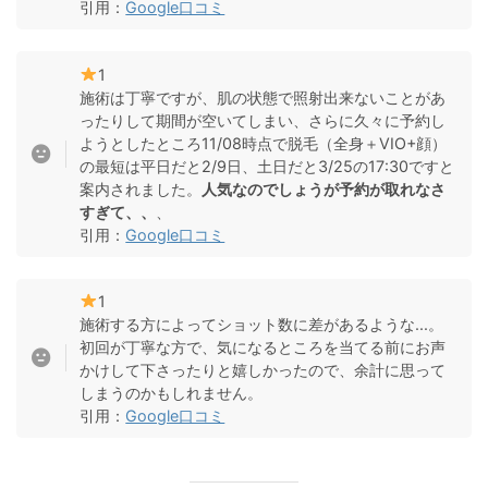
引用：
Google口コミ
1
施術は丁寧ですが、肌の状態で照射出来ないことがあ
ったりして期間が空いてしまい、さらに久々に予約し
ようとしたところ11/08時点で脱毛（全身＋VIO+顔）
の最短は平日だと2/9日、土日だと3/25の17:30ですと
案内されました。
人気なのでしょうが予約が取れなさ
すぎて、、
、
引用：
Google口コミ
1
施術する方によってショット数に差があるような...。
初回が丁寧な方で、気になるところを当てる前にお声
かけして下さったりと嬉しかったので、余計に思って
しまうのかもしれません。
引用：
Google口コミ