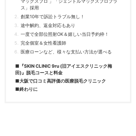
マックスプロ 」「ジェントルマックスプロプラ
ス」採用
創業10年で訴訟トラブル無し！
途中解約、返金対応もあり
一度で全部位照射OK＆嬉しい当日予約枠！
完全個室＆女性看護師
医療ローンなど、様々な支払い方法が選べる
■『SKIN CLINIC 9ru (旧アイエスクリニック梅
田)』脱毛コースと料金
■大阪で口コミ高評価の医療脱毛クリニック
■終わりに