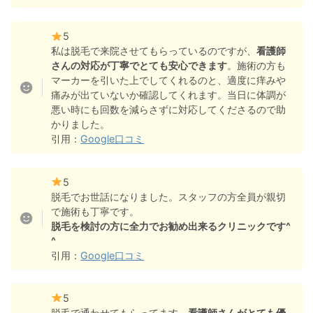
5
私は脱毛で来院させてもらっているのですが、
看護師
さんの対応が丁寧でとても安心できます
。施術の方も
マーカーを引いた上でしてくれるのと、適度に痒みや
痛みが出ていないか確認してくれます。当日に体調が
悪い時にも回数を減らさずに対応してくださるので助
かりました。
引用：
Google口コミ
5
脱毛でお世話になりました。スタッフの方全員が親切
で施術も丁寧です。
脱毛を検討の方に全力でお勧め出来るクリニックです^
^
引用：
Google口コミ
5
脱毛で通わせてもらってます。
看護師さんがとても優