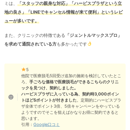
ミは、
「スタッフの親身な対応」「ハービスプラザという立
地の良さ」「LINEでキャンセル情報が来て便利」というレビ
ューが多いです。
また、クリニックの特徴である
「ジェントルマックスプロ」
を求めて通院されている方
も多かったです
5
他院で医療脱毛5回受け追加の施術を検討していたとこ
ろ、
手ごろな価格で医療脱毛ができるこちらのクリニ
ックを見つけ、契約しました。
ハービスプラザに入っている為、契約時3,000ポイン
トほどSポイントが付きました
。定期的にハービスプラ
ザ全体でポイント3倍、5倍キャンペーンをやっている
ようですのでそこを狙えばかなりお得に契約できると
思います。
引用：
Google口コミ