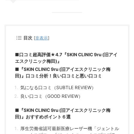
目次
[
非表示
]
■口コミ超高評価★4.7『SKIN CLINIC 9ru (旧アイ
エスクリニック梅田)』
■『SKIN CLINIC 9ru (旧アイエスクリニック梅
田)』口コミ分析！良い口コミと悪い口コミ
気になる口コミ（SUBTLE REVIEW）
良い口コミ（GOOD REVIEW）
■『SKIN CLINIC 9ru (旧アイエスクリニック梅
田)』おすすめポイント６選
厚生労働省認可最新医療レーザー機「ジェントル