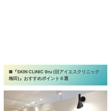
■『SKIN CLINIC 9ru (旧アイエスクリニック
梅田)』おすすめポイント６選