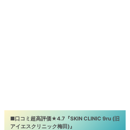
■口コミ超高評価★4.7
『SKIN CLINIC 9ru (旧
アイエスクリニック梅田)』