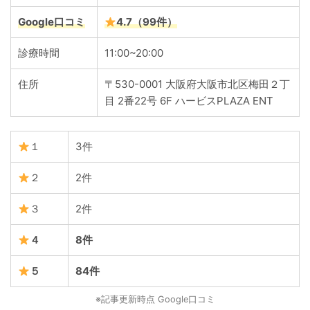
Google口コミ
4.7（99件）
診療時間
11:00~20:00
住所
〒530-0001 大阪府大阪市北区梅田２丁
目 2番22号 6F ハービスPLAZA ENT
１
3件
２
2件
３
2件
４
8件
５
84件
※記事更新時点 Google口コミ