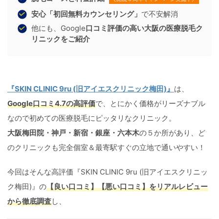
安心「初回無料カウンセリング」
で不安解消
他にも、Google
口コミ評価の高い大阪の医療脱毛ク
リニックをご紹介
『SKIN CLINIC 9ru (旧アイエスクリニック梅田)』
は、
Google口コミ4.7の高評価
で、とにかく価格がリーズナブル
なので初めての医療脱毛にピッタリなクリニック。
大阪梅田院・神戸・新宿・銀座・六本木
の５か所があり、ど
のクリニックも完全個室＆最寄駅すぐの立地で通いやすい！
今回はそんな高評価『SKIN CLINIC 9ru (旧アイエスクリニッ
ク梅田)』の
【良い口コミ】【悪い口コミ】をリアルレビュー
から徹底調査
し、