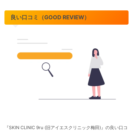
良い口コミ（GOOD REVIEW）
『SKIN CLINIC 9ru (旧アイエスクリニック梅田)』の良い口コ