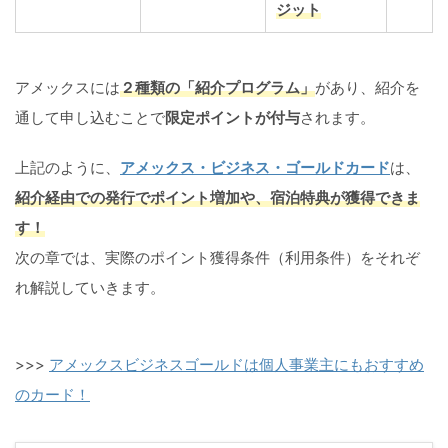
ジット
アメックスには
２種類の「紹介プログラム」
があり、紹介を
通して申し込むことで
限定ポイントが付与
されます。
上記のように、
アメックス・ビジネス・ゴールドカード
は、
紹介経由での発行でポイント増加や、宿泊特典が獲得できま
す！
次の章では、実際のポイント獲得条件（利用条件）をそれぞ
れ解説していきます。
>>>
アメックスビジネスゴールドは個人事業主にもおすすめ
のカード！