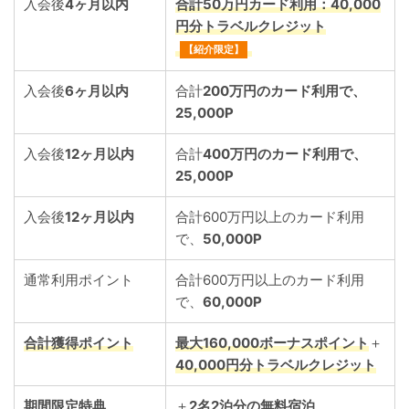
入会後
4ヶ月以内
合計50万円カード利用：
40,000
円分トラベルクレジット
【紹介限定】
入会後
6ヶ月以内
合計
200万円
のカード利用で、
25,000P
入会後
12ヶ月以内
合計
400万円
のカード利用で、
25,000P
入会後
12ヶ月以内
合計600万円以上のカード利用
で、
50,000P
通常利用ポイント
合計600万円以上のカード利用
で、
60,000P
合計獲得ポイント
最大
160,000ボーナスポイント
＋
40,000円分トラベルクレジット
期間限定特典
＋
2名2泊分の無料宿泊