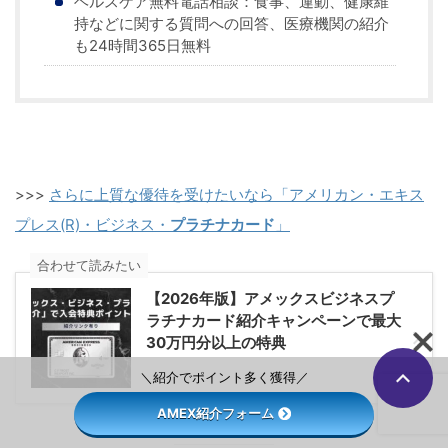
ヘルスケア無料電話相談：食事、運動、健康維
持などに関する質問への回答、医療機関の紹介
も24時間365日無料
>>>
さらに上質な優待を受けたいなら「アメリカン・エキス
プレス(R)・ビジネス・
プラチナカード
」
合わせて読みたい
【2026年版】アメックスビジネスプ
ラチナカード紹介キャンペーンで最大
30万円分以上の特典
＼紹介でポイント多く獲得／
AMEX紹介フォーム