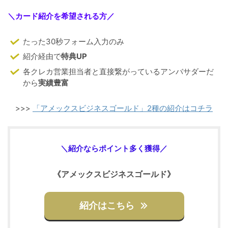
＼カード紹介を希望される方／
たった30秒フォーム入力のみ
紹介経由で
特典UP
各クレカ営業担当者と直接繋がっているアンバサダーだ
から
実績豊富
>>>
「アメックスビジネスゴールド」2種の紹介はコチラ
＼紹介
ならポイント多く獲得
／
《アメックスビジネスゴールド》
紹介はこちら