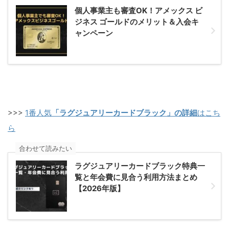
個人事業主も審査OK！アメックス ビ
ジネス ゴールドのメリット＆入会キ
ャンペーン
>>>
1番人気
「ラグジュアリーカードブラック」の詳細
はこち
ら
合わせて読みたい
ラグジュアリーカードブラック特典一
覧と年会費に見合う利用方法まとめ
【2026年版】