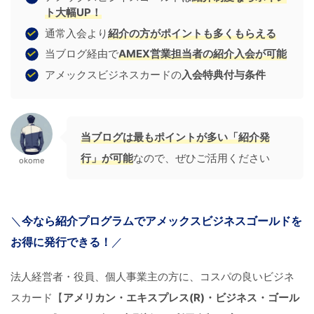
ト大幅UP！
通常入会より
紹介の方がポイントも多くもらえる
当ブログ経由で
AMEX営業担当者の紹介入会が可能
アメックスビジネスカードの
入会特典付与条件
当ブログは最もポイントが多い「紹介発
行」が可能
なので、ぜひご活用ください
okome
＼
今なら紹介プログラムでアメックスビジネスゴールドを
お得に発行できる！
／
法人経営者・役員、個人事業主の方に、コスパの良いビジネ
スカード【
アメリカン・エキスプレス(R)・ビジネス・ゴール