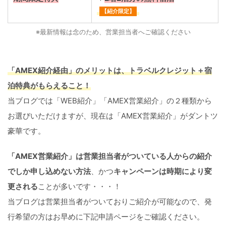
【紹介限定】
※最新情報は念のため、営業担当者へご確認ください
「AMEX紹介経由」のメリットは、トラベルクレジット＋宿
泊特典がもらえること！
当ブログでは「WEB紹介」「AMEX営業紹介」の２種類から
お選びいただけますが、現在は「AMEX営業紹介」がダントツ
豪華です。
「AMEX営業紹介」は営業担当者がついている人からの紹介
でしか申し込めない方法
、かつ
キャンペーンは時期により変
更される
ことが多いです・・・！
当ブログは営業担当者がついておりご紹介が可能なので、発
行希望の方はお早めに下記申請ページをご確認ください。