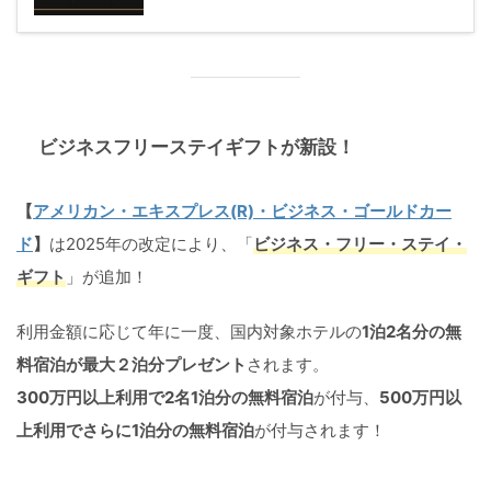
ビジネスフリーステイギフトが新設！
【
アメリカン・エキスプレス(R)・ビジネス・ゴールドカー
ド
】
は2025年の改定により、「
ビジネス・フリー・ステイ・
ギフト
」が追加！
利用金額に応じて年に一度、国内対象ホテルの
1泊2名分の無
料宿泊が最大２泊分プレゼント
されます。
300万円以上利用で2名1泊分の無料宿泊
が付与、
500万円以
上利用でさらに1泊分の無料宿泊
が付与されます！