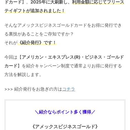
ドカード
】。
2025年に大刷新し、
利用金額に応じてフリース
テイギフトが追加されました！
そんなアメックスビジネスゴールドカードをお得に発行でき
る裏技があることをご存知ですか？
それが
《紹介発行》です！
今回は【
アメリカン・エキスプレス(R)・ビジネス・ゴールド
カード
】を紹介キャンペーン制度で通常よりお得に発行する
方法を解説します。
>>> 紹介発行をお急ぎの方は
コチラ
＼紹介
ならポイント多く獲得
／
《アメックスビジネスゴールド》