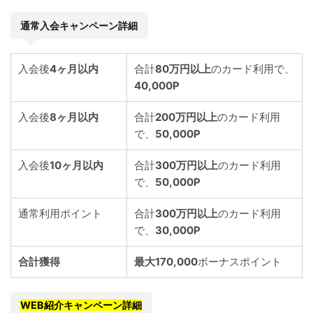
通常入会キャンペーン詳細
入会後
4ヶ月以内
合計
80万円以上
のカード利用で、
40,000P
入会後
8ヶ月以内
合計
200万円以上
のカード利用
で、
50,000
P
入会後
10ヶ月以内
合計
300万円以上
のカード利用
で、
50,000
P
通常利用ポイント
合計
300万円以上
のカード利用
で、
30,000
P
合計獲得
最大170,000
ボーナスポイント
WEB紹介キャンペーン詳細