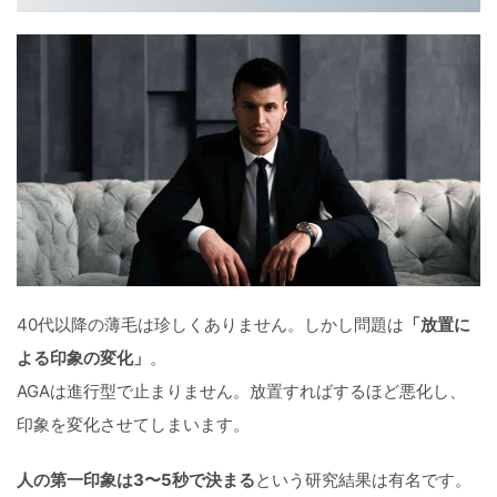
40代以降の薄毛は珍しくありません。しかし問題は
「放置に
よる印象の変化」
。
AGAは進行型で止まりません。放置すればするほど悪化し、
印象を変化させてしまいます。
人の第一印象は3〜5秒で決まる
という研究結果は有名です。