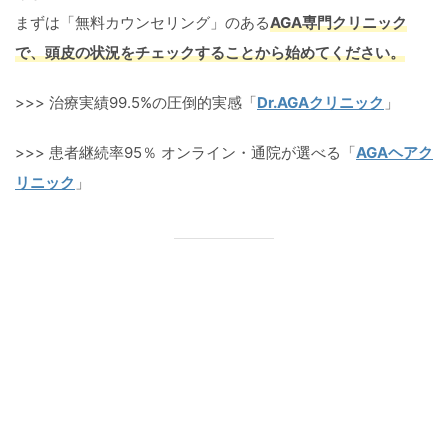
まずは「無料カウンセリング」のある
AGA専門クリニック
で、頭皮の状況をチェックすることから始めてください。
>>> 治療実績99.5%の圧倒的実感「
Dr.AGAクリニック
」
>>> 患者継続率95％ オンライン・通院が選べる「
AGAヘアク
リニック
」