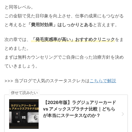
と同等レベル。
この金額で見た目印象を向上させ、仕事の成果にもつながる
と考えると
「費用対効果」はしっかりとある
と言えます。
次の章では、
「発毛実感率が高い」おすすめクリニック
をま
とめました。
まずは無料カウンセリングでご自身に合った治療方針を決め
ていきましょう。
>>> 当ブログで人気のステータスクレカは
こちらで解説
併せて読みたい
【2026年版】ラグジュアリーカード
vs アメックスプラチナ比較｜どちら
が本当にステータスなのか？