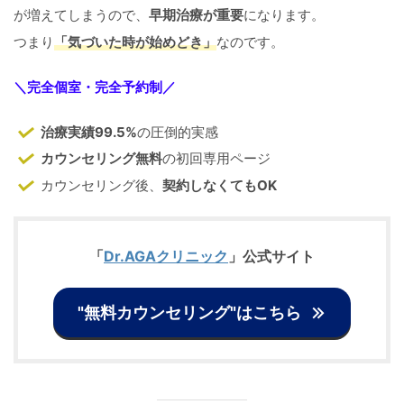
が増えてしまうので、
早期治療が重要
になります。
つまり
「気づいた時が始めどき」
なのです。
＼
完全個室・完全予約制
／
治療実績99.5%
の圧倒的実感
カウンセリング無料
の初回専用ページ
カウンセリング後、
契約しなくてもOK
「
Dr.AGAクリニック
」公式サイト
"無料カウンセリング"はこちら