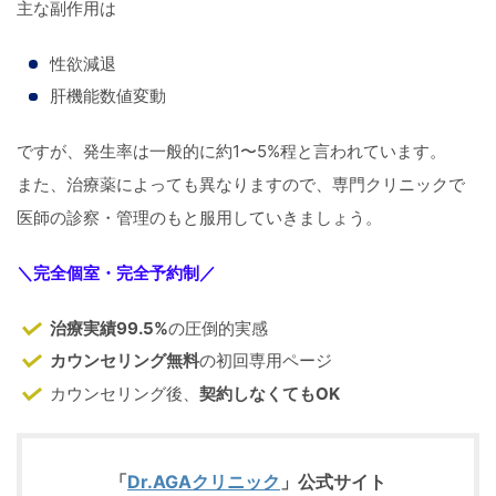
主な副作用は
性欲減退
肝機能数値変動
ですが、発生率は一般的に約1〜5%程と言われています。
また、治療薬によっても異なりますので、専門クリニックで
医師の診察・管理のもと服用していきましょう。
＼
完全個室・完全予約制
／
治療実績99.5%
の圧倒的実感
カウンセリング無料
の初回専用ページ
カウンセリング後、
契約しなくてもOK
「
Dr.AGAクリニック
」公式サイト