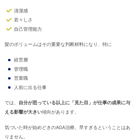
清潔感
若々しさ
自己管理能力
髪のボリュームはその重要な判断材料になり、特に
経営層
管理職
営業職
人前に出る仕事
では、
自分が思っている以上に「見た目」が仕事の成果に与
える影響が大きい
傾向があります。
気づいた時が始めどきのAGA治療。早すぎるということはあ
りません。