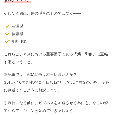
ません・・・。
そして問題は、髪の毛そのものではなく――
清潔感
信頼感
年齢印象
これらビジネスにおける重要因子である
「第一印象」に直結
する
ということ。
本記事では、AGA治療は本当に高いのか？
30代・40代男性の“見た目投資”として合理的なのかを、冷静
に判断できるように解説します。
手遅れになる前に、ビジネスを加速させる為にも、今この瞬
間からアクションを始めていきましょう。