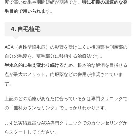
度で高い効果や期間短縮が期待でき、
特に初期の加速的な発
毛目的で用いられます
。
4. 自毛植毛
AGA（男性型脱毛症）の影響を受けにくい後頭部や側頭部の
自分の毛髪を、薄毛部分に移植する治療法です。
半永久的に生え変わり続ける
ため、根本的な解消を目指せる
点が最大のメリット。内服薬などの併用が推奨されていま
す。
上記のどの治療があなたに合っているかは専門クリニックで
の「無料カウンセリング」でしっかりわかります。
まずは実績豊富なAGA専門クリニックでのカウンセリングか
らスタートしてください。