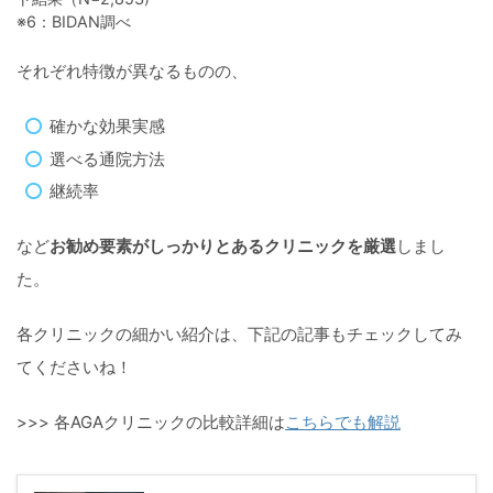
※6：BIDAN調べ
それぞれ特徴が異なるものの、
確かな効果実感
選べる通院方法
継続率
など
お勧め要素がしっかりとあるクリニックを厳選
しまし
た。
各クリニックの細かい紹介は、下記の記事もチェックしてみ
てくださいね！
>>> 各AGAクリニックの比較詳細は
こちらでも解説