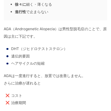
徐々に
細く・薄くなる
進行性
で止まらない
AGA（Androgenetic Alopecia）は男性型脱毛症のことで、原
因は主に下記です。
DHT（ジヒドロテストステロン）
遺伝的要因
ヘアサイクルの短縮
AGAは一度進行すると、放置では改善しません。
さらに治療が遅れると
コスト
治療期間