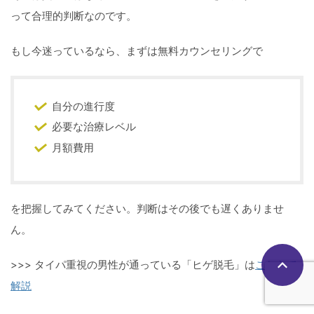
って合理的判断なのです。
もし今迷っているなら、まずは無料カウンセリングで
自分の進行度
必要な治療レベル
月額費用
を把握してみてください。判断はその後でも遅くありませ
ん。
>>> タイパ重視の男性が通っている「ヒゲ脱毛」は
こちらで
解説