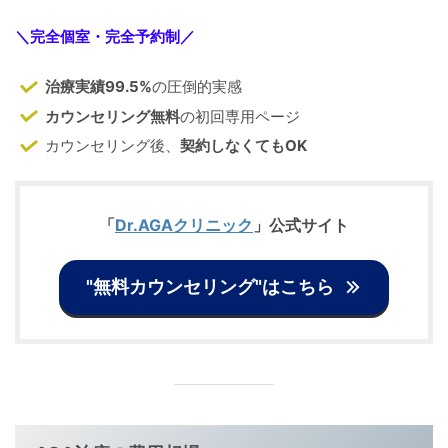
＼
完全個室・完全予約制
／
治療実績99.5%
の圧倒的実感
カウンセリング無料
の初回専用ページ
カウンセリング後、
契約しなくてもOK
「
Dr.AGAクリニック
」公式サイト
"無料カウンセリング"はこちら