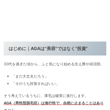
はじめに｜AGAは”美容”ではなく“投資”
30代を過ぎた頃から、ふと気になり始める生え際や頭頂部。
「まだ大丈夫だろう」
「そのうち対策すればいい」
そう考えているうちに、薄毛は確実に進行します。
AGA（男性型脱毛症）は
進行性
で、自然に止まることはあり