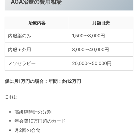
AGA治療の費用相場
治療内容
月額目安
内服薬のみ
1,500〜8,000円
内服＋外用
8,000〜40,000円
メソセラピー
20,000〜50,000円
仮に月1万円の場合：年間：約12万円
これは
高級腕時計の分割
年会費10万円超のカード
月2回の会食