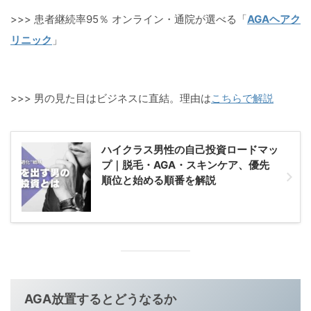
>>> 患者継続率95％ オンライン・通院が選べる「
AGAヘアク
リニック
」
>>> 男の見た目はビジネスに直結。理由は
こちらで解説
ハイクラス男性の自己投資ロードマッ
プ｜脱毛・AGA・スキンケア、優先
順位と始める順番を解説
AGA
放置するとどうなるか