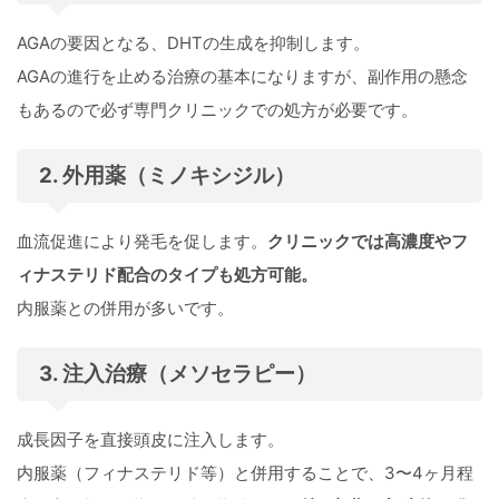
AGAの要因となる、DHTの生成を抑制します。
AGAの進行を止める治療の基本になりますが、副作用の懸念
もあるので必ず専門クリニックでの処方が必要です。
2. 外用薬（ミノキシジル）
血流促進により発毛を促します。
クリニックでは高濃度やフ
ィナステリド配合のタイプも処方可能。
内服薬との併用が多いです。
3. 注入治療（メソセラピー）
成長因子を直接頭皮に注入します。
内服薬（フィナステリド等）と併用することで、3〜4ヶ月程