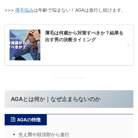
>>>
薄毛悩み
は年齢で悩まない！AGAは進行し続けます。
薄毛は何歳から対策すべきか？結果を
出す男の決断タイミング
AGAとは何か｜なぜ止まらないのか
AGAの特徴
生え際や頭頂部から進行