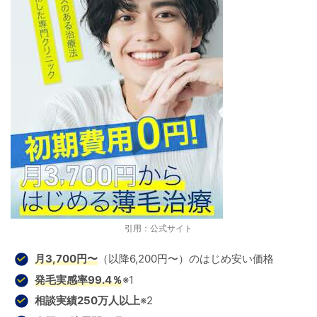
引用：公式サイト
月3,700円〜
（以降6,200円〜）のはじめ安い価格
発毛
実感率99.4％
※1
相談実績250万人以上
※2