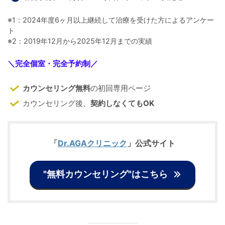
※1：2024年度6ヶ月以上継続して治療を受けた方によるアンケー
ト
※2：2019年12月から2025年12月までの実績
＼
完全個室・完全予約制
／
カウンセリング無料
の初回専用ページ
カウンセリング後、
契約しなくてもOK
「
Dr.AGAクリニック
」公式サイト
"無料カウンセリング"はこちら