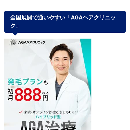
全国展開で通いやすい「AGAヘアクリニッ
ク
」