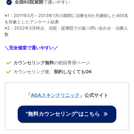
全国60院展開
で通いやすい
※1：2011年5月～2013年1月の期間に治療を6か月継続した400名
を対象としたアンケート結果
※2：2022年3月時点、当院・提携院での延べ問い合わせ・治療人
数
＼
完全個室で通いやすい
／
カウンセリング無料
の初回専用ページ
カウンセリング後、
契約しなくてもOK
「
AGAスキンクリニック
」公式サイト
"無料カウンセリング"はこちら