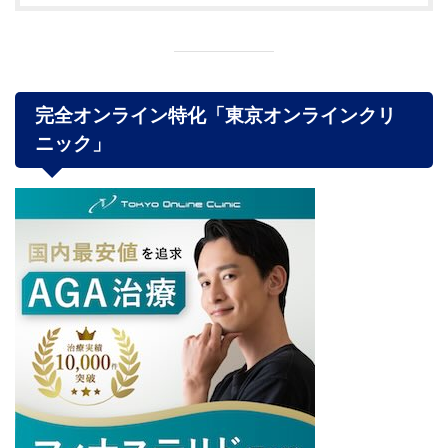
完全オンライン特化「東京オンラインクリ
ニック
」