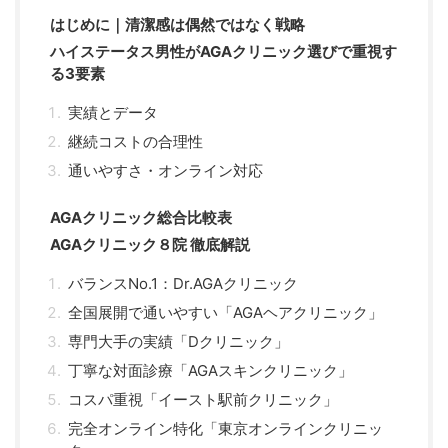
はじめに｜清潔感は偶然ではなく戦略
ハイステータス男性がAGAクリニック選びで重視す
る3要素
実績とデータ
継続コストの合理性
通いやすさ・オンライン対応
AGAクリニック総合比較表
AGAクリニック８院 徹底解説
バランスNo.1：Dr.AGAクリニック
全国展開で通いやすい「AGAヘアクリニック」
専門大手の実績「Dクリニック」
丁寧な対面診療「AGAスキンクリニック」
コスパ重視「イースト駅前クリニック」
完全オンライン特化「東京オンラインクリニッ