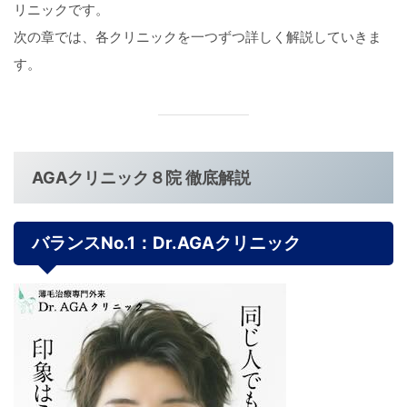
リニックです。
次の章では、各クリニックを一つずつ詳しく解説していきま
す。
AGA
クリニック８院 徹底解説
バランスNo.1：Dr.AGAクリニック