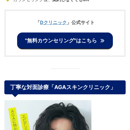
「
Dクリニック
」公式サイト
"無料カウンセリング"はこちら
丁寧な
対面診療「AGAスキンクリニック
」