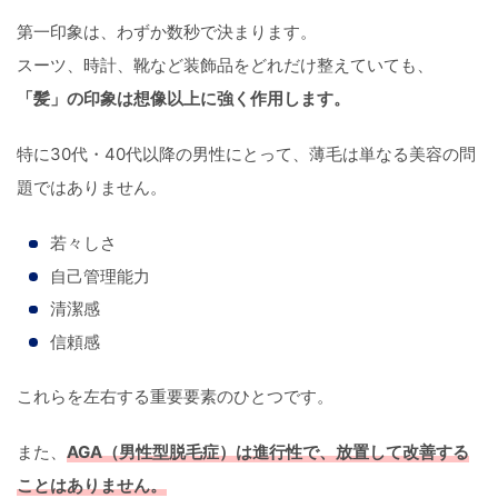
第一印象は、わずか数秒で決まります。
スーツ、時計、靴など装飾品をどれだけ整えていても、
「髪」の印象は想像以上に強く作用します。
特に30代・40代以降の男性にとって、薄毛は単なる美容の問
題ではありません。
若々しさ
自己管理能力
清潔感
信頼感
これらを左右する重要要素のひとつです。
また、
AGA（男性型脱毛症）は進行性で、放置して改善する
ことはありません。