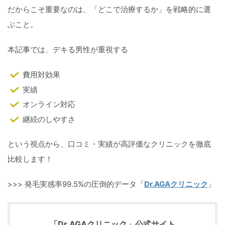
だからこそ重要なのは、「どこで治療するか」を戦略的に選
ぶこと。
本記事では、デキる男性が重視する
費用対効果
実績
オンライン対応
継続のしやすさ
という視点から、口コミ・実績が高評価なクリニックを徹底
比較します！
>>> 発毛実感率99.5%の圧倒的データ「
Dr.AGAクリニック
」
「Dr.AGAクリニック」公式サイト