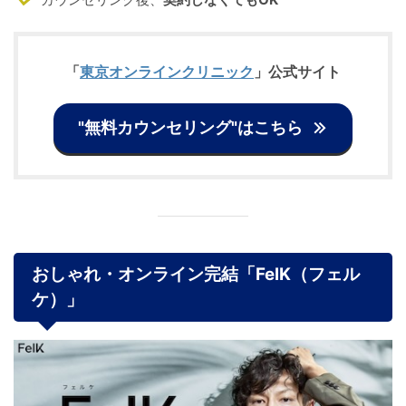
「
東京オンラインクリニック
」公式サイト
"無料カウンセリング"はこちら
おしゃれ・オンライン完結「FelK（フェル
ケ）」