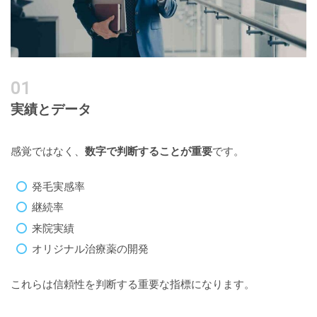
実績とデータ
感覚ではなく、
数字で判断することが重要
です。
発毛実感率
継続率
来院実績
オリジナル治療薬の開発
これらは信頼性を判断する重要な指標になります。