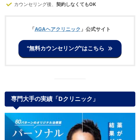
カウンセリング後、
契約しなくてもOK
「
AGAヘアクリニック
」公式サイト
"無料カウンセリング"はこちら
専門
大手の実績「Dクリニック
」