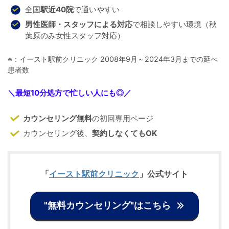
全国
駅近40院
で通いやすい
男性医師・スタッフによる対応
で相談しやすい環境（秋
葉原のみ女性スタッフ対応）
※：イースト駅前クリニック 2008年9月～2024年3月までの延べ
患者数
＼
最短10分処方で忙しい人にも◎
／
カウンセリング無料
の初回専用ページ
カウンセリング後、
契約しなくてもOK
「
イースト駅前クリニック
」公式サイト
"無料カウンセリング"はこちら