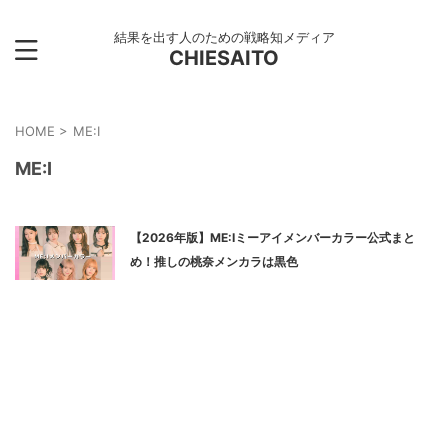
結果を出す人のための戦略知メディア
CHIESAITO
HOME
>
ME:I
ME:I
【2026年版】ME:Iミーアイメンバーカラー公式まと
め！推しの桃奈メンカラは黒色