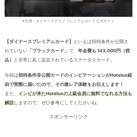
※引用：ダイナースクラブ プレミアムカード 公式サイト
【ダイナースプレミアムカード】
といえば招待条件が公開さ
れていない
「ブラックカード」
で、
年会費も 143,000円（税
込）
と非常に高く設定されているステータスカード。
今回は
招待条件非公開カードのインビテーションがHotelux経
由で実際に届いたので、その激レア体験をお伝えします！
また、
インビが来たHoteluxの上級会員に無料でなれる方法も
解説
しますので、ぜひ参考にしてくださいね。
スポンサーリンク