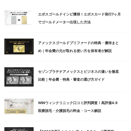
エポスゴールドインビ獲得！エポスカード発行7ヶ月
でゴールドメーター出現した方法
アメックスゴールドプリファードの特典・優待まと
め｜年会費の元が取れる使い方を保有者が解説
セゾンプラチナアメックスとビジネスの違いを徹底
比較｜年会費・特典・審査の選び方ガイド
WINウィンクリニック口コミ評判調査！高評価4.9
医療脱毛・介護脱毛の料金・コース解説