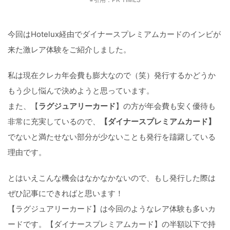
今回はHotelux経由でダイナースプレミアムカードのインビが
来た激レア体験をご紹介しました。
私は現在クレカ年会費も膨大なので（笑）発行するかどうか
もう少し悩んで決めようと思っています。
また、【
ラグジュアリーカード
】の方が年会費も安く優待も
非常に充実しているので、
【ダイナースプレミアムカード】
でないと満たせない部分が少ないことも発行を躊躇している
理由です。
とはいえこんな機会はなかなかないので、もし発行した際は
ぜひ記事にできればと思います！
【ラグジュアリーカード】は今回のようなレア体験も多いカ
ードです。【ダイナースプレミアムカード】の半額以下で持