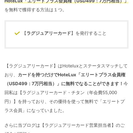
HoteLux「エリートプラス会員権
（USD499：7万円相当）
」
を無料で獲得する方法は１つ。
【
ラグジュアリーカード
】を発行すること
【ラグジュアリーカード】はHoteluxとステータスマッチして
おり、
カードを持つだけでHoteLux「エリートプラス会員権
（USD499：7万円相当）」に無料でなることができます！
今
回私は【ラグジュアリーカード・チタン（年会費55,000
円）】を持っており、その優待を使って無料で「エリートプ
ラス会員」になっていました。
さらに当ブログは【ラグジュアリーカード営業担当者】のご