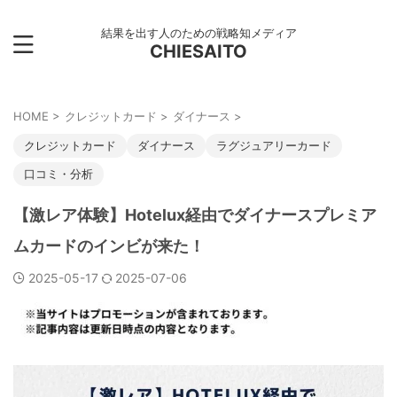
結果を出す人のための戦略知メディア
CHIESAITO
HOME
>
クレジットカード
>
ダイナース
>
クレジットカード
ダイナース
ラグジュアリーカード
口コミ・分析
【激レア体験】Hotelux経由でダイナースプレミア
ムカードのインビが来た！
2025-05-17
2025-07-06