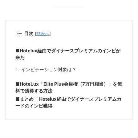
目次
[
非表示
]
■Hotelux経由でダイナースプレミアムのインビが
来た
インビテーション対象は？
■HoteLux「Elite Plus会員権（7万円相当）」を無
料で獲得する方法
■まとめ ｜Hotelux経由でダイナースプレミアムカ
ードのインビ獲得