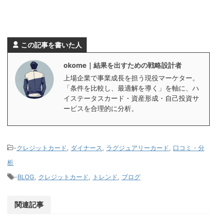
この記事を書いた人
okome｜結果を出すための戦略設計者
上場企業で事業成長を担う現役マーケター。
「条件を比較し、最適解を導く」を軸に、ハ
イステータスカード・資産形成・自己投資サ
ービスを合理的に分析。
-
クレジットカード
,
ダイナース
,
ラグジュアリーカード
,
口コミ・分
析
-
BLOG
,
クレジットカード
,
トレンド
,
ブログ
関連記事