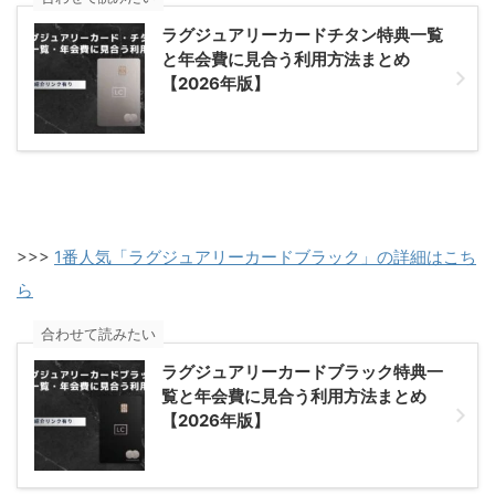
ラグジュアリーカードチタン特典一覧
と年会費に見合う利用方法まとめ
【2026年版】
>>>
1番人気「ラグジュアリーカードブラック」の詳細はこち
ら
合わせて読みたい
ラグジュアリーカードブラック特典一
覧と年会費に見合う利用方法まとめ
【2026年版】