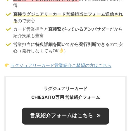
得
直接ラグジュアリーカード営業担当にフォーム送信され
る
ので安心
カード営業担当と
直接繋がっているアンバサダー
だから
紹介実績も豊富
営業担当に
特典詳細を聞いてから発行判断できる
ので安
心（発行しなくてもOK
）
ラグジュアリーカード営業紹介ご希望の方はこちら
ラグジュアリーカード
CHIESAITO専用 営業紹介フォーム
営業紹介フォームはこちら