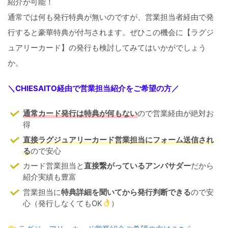
紹介が可能！
通常では何も発行特典が無いのですが、営業担当者経由で発
行すると豪華特典が付与されます。ぜひこの機会に【ラグジ
ュアリーカード】の発行も検討してみてはいかがでしょう
か。
＼CHIESAITO経由で営業担当紹介をご希望の方／
通常カード発行は特典が何もない
ので営業経由が絶対お
得
直接ラグジュアリーカード営業担当にフォーム送信され
る
ので安心
カード営業担当と
直接繋がっているアンバサダー
だから
紹介実績も豊富
営業担当に
特典詳細を聞いてから発行判断できる
ので安
心（発行しなくてもOK
）