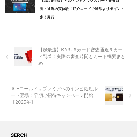
【2026年版】ヒルトンアメックスカード審査時
間・通過の実体験！紹介コードで通常よりポイント
多く発行
【超最速】KABU&カード審査通過＆カー
ド到着！実際の審査時間とカード概要まと
め
JCBゴールドザプレミアへのインビ最短ル
ート登場！早期ご招待キャンペーン開始
【2025年】
SERCH