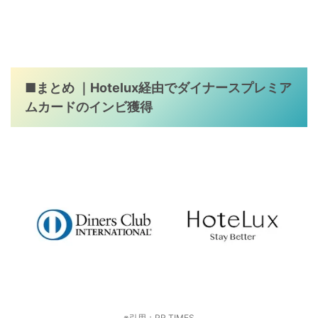
■まとめ ｜Hotelux経由でダイナースプレミア
ムカードのインビ獲得
※引用：PR TIMES