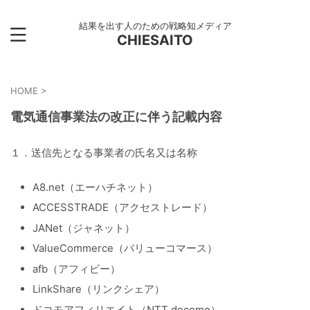
結果を出す人のための戦略知メディア
CHIESAITO
HOME
>
電気通信事業法の改正に伴う記載内容
１．送信先となる事業者の氏名又は名称
A8.net（エーハチネット）
ACCESSTRADE（アクセストレード）
JANet（ジャネット）
ValueCommerce（バリューコマース）
afb（アフィビー）
LinkShare（リンクシェア）
ドコモアフィリエイト（NTT docomo）